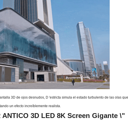
ntalla 3D de ojos desnudos, D 'estricta simula el estado turbulento de las olas qu
ntando un efecto increíblemente realista.
NTICO 3D LED 8K Screen Gigante \"