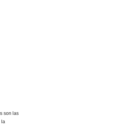
s son las
 la