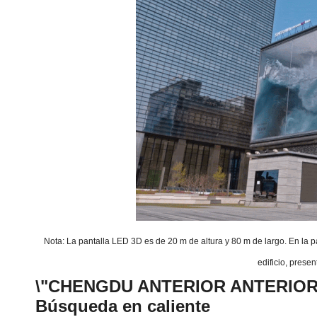
Nota: La pantalla LED 3D es de 20 m de altura y 80 m de largo. En la pa
edificio, prese
\"CHENGDU ANTERIOR ANTERIOR A
Búsqueda en caliente