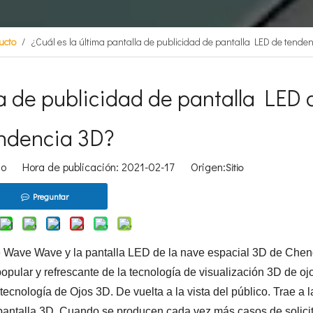
ucto
/
¿Cuál es la última pantalla de publicidad de pantalla LED de tende
la de publicidad de pantalla LED 
ndencia 3D?
tio Hora de publicación: 2021-02-17 Origen:
Sitio
Preguntar
 Wave Wave y la pantalla LED de la nave espacial 3D de Che
ular y refrescante de la tecnología de visualización 3D de oj
tecnología de Ojos 3D. De vuelta a la vista del público. Trae a l
a pantalla 3D. Cuando se producen cada vez más casos de solici