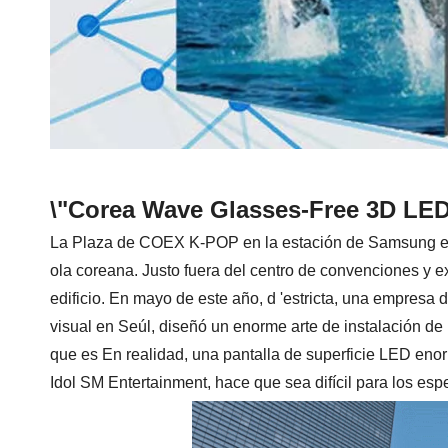
\"Corea Wave Glasses-Free 3D LED 
La Plaza de COEX K-POP en la estación de Samsung en S
ola coreana. Justo fuera del centro de convenciones y 
edificio. En mayo de este año, d 'estricta, una empresa 
visual en Seúl, diseñó un enorme arte de instalación de
que es En realidad, una pantalla de superficie LED enor
Idol SM Entertainment, hace que sea difícil para los esp