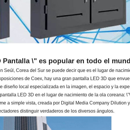
Pantalla \" es popular en todo el mun
eúl, Corea del Sur se puede decir que es el lugar de nacimie
exposiciones de Coex, hay una gran pantalla LED 3D que envue
de diseño local especializada en la imagen, el espacio y la expe
 pantalla LED 3D en el lugar de nacimiento de la ola coreana: \
me a simple vista, creada por Digital Media Company Dilution y
ectadores distinguir verdaderos de los diversos ángulos.