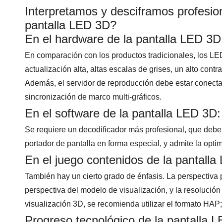
Interpretamos y desciframos profesion
pantalla LED 3D?
En el hardware de la pantalla LED 3D
En comparación con los productos tradicionales, los LE
actualización alta, altas escalas de grises, un alto cont
Además, el servidor de reproducción debe estar conectad
sincronización de marco multi-gráficos.
En el software de la pantalla LED 3D:
Se requiere un decodificador más profesional, que debe 
portador de pantalla en forma especial, y admite la optimi
En el juego contenidos de la pantalla
También hay un cierto grado de énfasis. La perspectiva 
perspectiva del modelo de visualización, y la resolución
visualización 3D, se recomienda utilizar el formato HAP;
Progreso tecnológico de la pantalla 