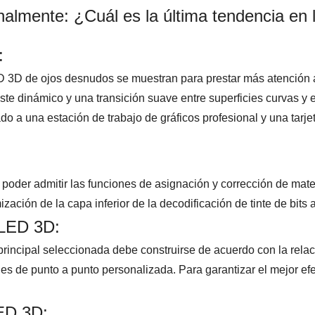
almente: ¿Cuál es la última tendencia en 
:
D 3D de ojos desnudos se muestran para prestar más atención 
raste dinámico y una transición suave entre superficies curvas y 
o a una estación de trabajo de gráficos profesional y una tarje
poder admitir las funciones de asignación y corrección de mate
zación de la capa inferior de la decodificación de tinte de bits a
 LED 3D:
principal seleccionada debe construirse de acuerdo con la rela
 es de punto a punto personalizada. Para garantizar el mejor ef
LED 3D: