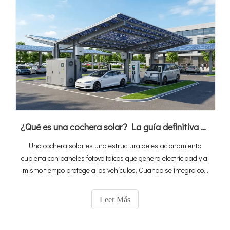
¿Qué es una cochera solar? La guía definitiva para la integración de carga fotovoltaica, almacenamiento y vehículos eléctricos
Una cochera solar es una estructura de estacionamiento
cubierta con paneles fotovoltaicos que genera electricidad y al
mismo tiempo protege a los vehículos. Cuando se integra con
el almacenamiento de energía y las estaciones de carga de
vehículos eléctricos, se convierte en un ecosistema completo
Leer Más
de 'carga de almacenamiento solar' que convierte el espacio
de estacionamiento inactivo en un activo energético