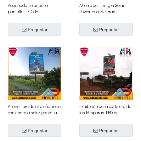
Accionada solar de la
Ahorro de Energía Solar
pantalla LED de
Powered carteleras
visualización digital de la
electrónicas Publicidad
cartelera
Preguntar
Preguntar
Al aire libre de alta eficiencia
Exhibición de la cartelera de
con energía solar pantalla
las lámparas LED de
LED
energía solar
Preguntar
Preguntar