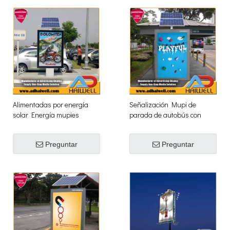
Alimentadas por energía
Señalización Mupi de
solar Energía mupies
parada de autobús con
Publicidad Caja luz Signos
energía solar
Preguntar
Preguntar