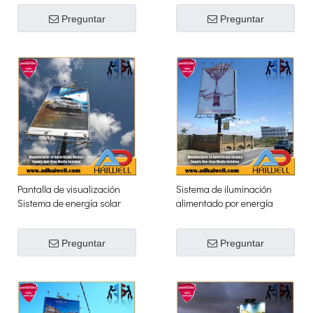
para exteriores
cartelera
Preguntar
Preguntar
Pantalla de visualización
Sistema de iluminación
Sistema de energía solar
alimentado por energía
LED digital al aire libre
solar de la cartelera
electrónica digital
Preguntar
Preguntar