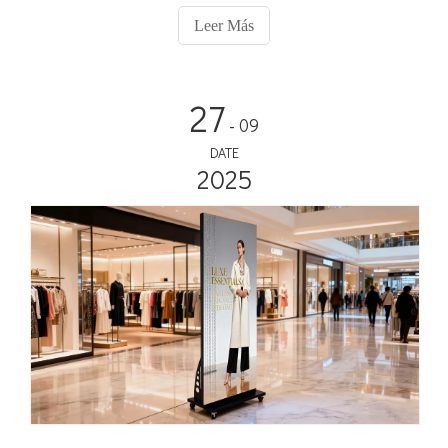
automóvil.
Leer Más
27
- 09
DATE
2025