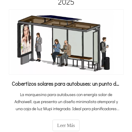
2025
Cobertizos solares para autobuses: un punto de inflexión para el transporte urbano
La marquesina para autobuses con energía solar de
Adhaiwell, que presenta un diseño minimalista atemporal y
una caja de luz Mupi integrada. Ideal para planificadores
urbanos, administradores de tránsito e infraestructura de
tránsito urbano mejorada.
Leer Más