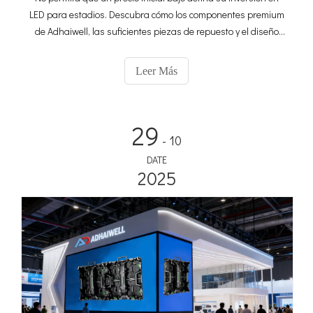
LED para estadios. Descubra cómo los componentes premium
de Adhaiwell, las suficientes piezas de repuesto y el diseño
modular de intercambio rápido garantizan la máxima
confiabilidad y un tiempo de inactividad mínimo, garantizando
Leer Más
ingresos continuos de los patrocinadores y una experiencia
posventa sin preocupaciones para su estadio de fútbol.
29
- 10
DATE
2025