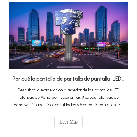
Por qué la pantalla de pantalla de pantalla LED rotativa de Adhaiwell está en tendencia
Descubra la exageración alrededor de las pantallas LED
rotativas de Adhaiwell. Buce en las 3 capas rotativas de
Adhaiwell 2 lados, 3 capas 4 lados y 6 capas 3 pantallas LED
LED. Descubra sus rotaciones flexibles, impresionantes vistas
de 360 ° y cómo transforman espacios de centros comerciales
Leer Más
a estadios.