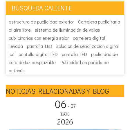
BÚSQUEDA CALIENTE
estructura de publicidad exterior
Cartelera publicitaria
al aire libre
sistema de iluminación de vallas
publicitarias con energía solar
cartelera digital
llevada
pantalla LED
solución de señalización digital
lcd
pantalla digital LED
pantalla LED
publicidad de
caja de luz desplazable
Publicidad en parada de
autobús.
NOTICIAS RELACIONADAS Y BLOG
06
- 07
DATE
2026