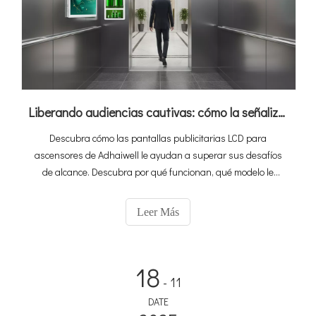
Liberando audiencias cautivas: cómo la señalización digital para ascensores de Adhaiwell convierte los ascensores en máquinas de ingresos
Descubra cómo las pantallas publicitarias LCD para
ascensores de Adhaiwell le ayudan a superar sus desafíos
de alcance. Descubra por qué funcionan, qué modelo le
conviene y cómo gestionar Lift Digital Signage, ideal para
oficinas, hoteles y apartamentos.
Leer Más
18
- 11
DATE