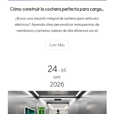
Cómo construir la cochera perfecta para cargar vehículos eléctricos: una guía para personalizar las cocheras con Adhaiwell China
¿Busca una solución integral de cochera para vehículos
eléctricos? Aprenda cómo personalizar marquesinas de
membrana y cocheras solares de alta eficiencia con el
fabricante líder de China, Adhaiwell. Obtenga cotizaciones
precisas con nuestra guía técnica.
Leer Más
24
- 05
DATE
2026