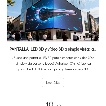
PANTALLA LED 3D y vídeo 3D a simple vista: la guía definitiva para el comprador + la mejor solución de China
¿Busca una pantalla LED 3D para exteriores con vídeo 3D a
simple vista personalizado? Adhaiwell (China) fabrica
pantallas LED 3D de alta gama y diseña vídeos 3D
personalizados a simple vista. Conozca aquí las
especificaciones, el retorno de la inversión (ROI) y consejos de
Leer Más
instalación.
10