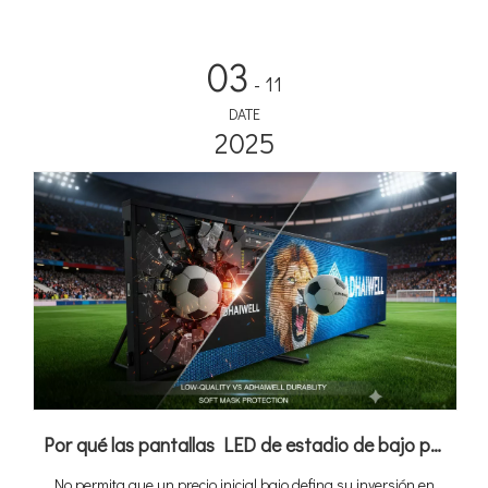
03
- 11
DATE
2025
Por qué las pantallas LED de estadio de bajo precio le cuestan más: la ventaja del valor de Adhaiwell
No permita que un precio inicial bajo defina su inversión en