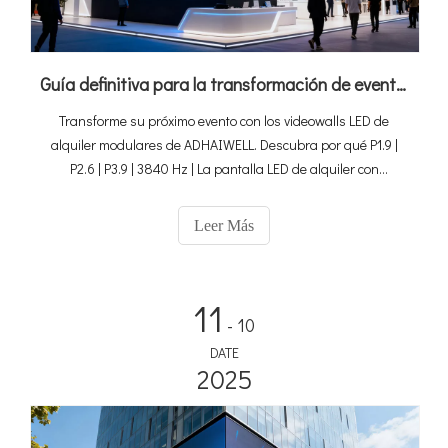
Guía definitiva para la transformación de eventos: cómo los videowalls LED de alquiler modulares de ADHAIWELL ofrecen imágenes inolvidables
Transforme su próximo evento con los videowalls LED de
alquiler modulares de ADHAIWELL. Descubra por qué P1.9 |
P2.6 | P3.9 | 3840 Hz | La pantalla LED de alquiler con
curvatura de ±10° es esencial para pantallas visuales
impresionantes y profesionales.
Leer Más
11
- 10
DATE
2025