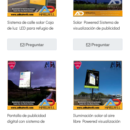
Sistema de calle solar Caja
Solar Powered Sistema de
de luz LED para refugio de
visualización de publicidad
autobuses publicitarios
de la pantalla
Preguntar
Preguntar
Pantalla de publicidad
Iluminación solar al aire
digital con sistema de
libre Powered visualización
iluminación de energía solar
de la estructura de la