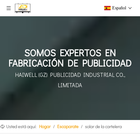
Español
SOMOS EXPERTOS EN
FABRICACIÓN DE PUBLICIDAD
HAIWELL (GZ) PUBLICIDAD INDUSTRIAL CO.,
LIMITADA
Usted está aquí:
Hogar
/
Escaparate
/
solar de la cartelera