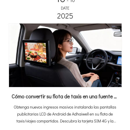
- 10
DATE
2025
Cómo convertir su flota de taxis en una fuente de ingresos mediante las pantallas publicitarias LCD de Android (Guía definitiva de 2026)
Obtenga nuevos ingresos masivos instalando las pantallas
publicitarias LCD de Android de Adhaiwell en su flota de
taxis/viajes compartidos. Descubra la tarjeta SIM 4G y la
solución habilitada para GPS para medios específicos en el