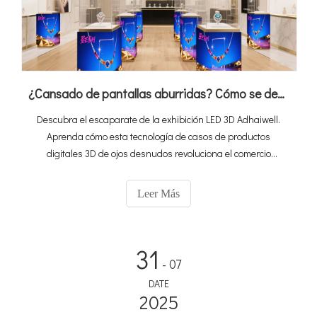
¿Cansado de pantallas aburridas? Cómo se destacan la vitrina LED 3D hace que sus productos
Descubra el escaparate de la exhibición LED 3D Adhaiwell.
Aprenda cómo esta tecnología de casos de productos
digitales 3D de ojos desnudos revoluciona el comercio
minorista, captura la atención del cliente y aumenta las
ventas con pantallas inmersivas y virtuales de productos
Leer Más
reales.
31
- 07
DATE
2025