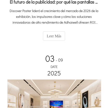
El futuro de la publicidad: por qué las pantallas de carteles LED son su próximo gran ROI？
Discover Poster lideró el crecimiento del mercado de 2026 de la
exhibición, los impulsores clave y cómo las soluciones
innovadoras de alto rendimiento de Adhaiwell ofrecen ROI
para minoristas, anunciantes, alquileres de eventos y equipos
de medios.
Leer Más
03
- 09
DATE
2025