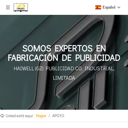
Español
SOMOS EXPERTOS EN
FABRICACIÓN DE PUBLICIDAD
HAIWELL (GZ) PUBLICIDAD
CO. INDUSTRIAL,
LIMITADA
Usted está aquí:
Hogar
/
APOYO