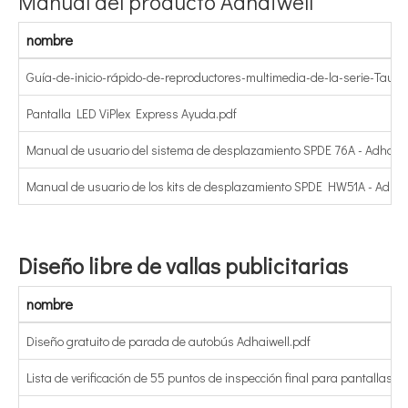
Manual del producto Adhaiwell
nombre
Guía-de-inicio-rápido-de-reproductores-multimedia-de-la-serie-Tauru
Pantalla LED ViPlex Express Ayuda.pdf
Manual de usuario del sistema de desplazamiento SPDE 76A - Adhaiwe
Manual de usuario de los kits de desplazamiento SPDE HW51A - Adhai
Diseño libre de vallas publicitarias
nombre
Diseño gratuito de parada de autobús Adhaiwell.pdf
Lista de verificación de 55 puntos de inspección final para pantallas L