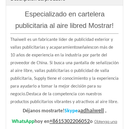
Especializado en cartelera
publicitaria al aire libre
d Mostrar!
Thaiwell es un fabricante líder de publicidad exterior y
vallas publicitarias y acaparamiento
señales
con más de
10 años de experiencia en la industria por parte del
proveedor de China. Si busca una pantalla de señalización
al aire libre, vallas publicitarias o publicidad de valla
publicitaria, Supply tiene el conocimiento y la experiencia
para ayudarlo a tomar la mejor decisión para su
negocio.Destaca de la competencia con nuestros
productos publicitarios vibrantes y atractivos al aire libre.
adhaiwell
Déjanos mostrarte!
Skype
a
,
+8615302206052
Obtenga una
WhatsApp
hoy en
o