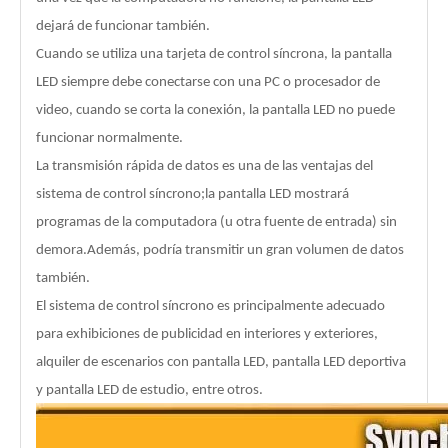
dejará de funcionar también.
Cuando se utiliza una tarjeta de control síncrona, la pantalla
LED siempre debe conectarse con una PC o procesador de
video, cuando se corta la conexión, la pantalla LED no puede
funcionar normalmente.
La transmisión rápida de datos es una de las ventajas del
sistema de control síncrono;la pantalla LED mostrará
programas de la computadora (u otra fuente de entrada) sin
demora.Además, podría transmitir un gran volumen de datos
también.
El sistema de control síncrono es principalmente adecuado
para exhibiciones de publicidad en interiores y exteriores,
alquiler de escenarios con pantalla LED, pantalla LED deportiva
y pantalla LED de estudio, entre otros.