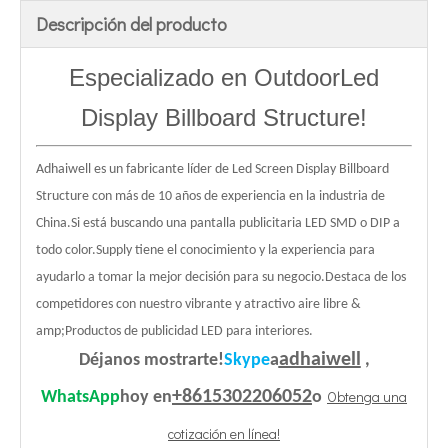
Descripción del producto
Especializado en Outdoor
Led
Display Billboard Structure
!
Adhaiwell es un fabricante líder de Led Screen Display Billboard
Structure con más de 10 años de experiencia en la industria de
China.Si está buscando una pantalla publicitaria LED SMD o DIP a
todo color.Supply tiene el conocimiento y la experiencia para
ayudarlo a tomar la mejor decisión para su negocio.Destaca de los
competidores con nuestro vibrante y atractivo aire libre &
amp;Productos de publicidad LED para interiores.
adhaiwell
Déjanos mostrarte!
Skype
a
,
+8615302206052
Obtenga una
WhatsApp
hoy en
o
cotización en línea!