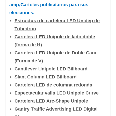
amp;Carteles publicitarios para sus
elecciones.
Estructura de cartelera LED Unidép de
Trihedron
Cartelera LED Unipole de lado doble
(forma de H)
Cartelera LED Unipole de Doble Cara
(Forma de V)
Cantilever Unipole LED Billboard
Slant Column LED Billboard
Cartelera LED de columna redonda
Espectacular valla LED Unipole Curve
Cartelera LED Arc-Shape Unipole
Gantry Traffic Advertising LED Digital