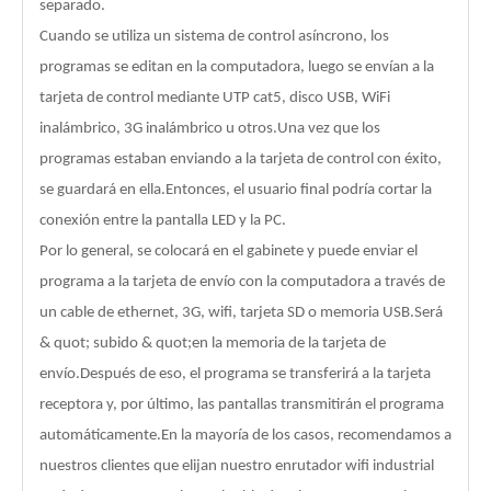
separado.
Cuando se utiliza un sistema de control asíncrono, los
programas se editan en la computadora, luego se envían a la
tarjeta de control mediante UTP cat5, disco USB, WiFi
inalámbrico, 3G inalámbrico u otros.Una vez que los
programas estaban enviando a la tarjeta de control con éxito,
se guardará en ella.Entonces, el usuario final podría cortar la
conexión entre la pantalla LED y la PC.
Por lo general, se colocará en el gabinete y puede enviar el
programa a la tarjeta de envío con la computadora a través de
un cable de ethernet, 3G, wifi, tarjeta SD o memoria USB.Será
& quot; subido & quot;en la memoria de la tarjeta de
envío.Después de eso, el programa se transferirá a la tarjeta
receptora y, por último, las pantallas transmitirán el programa
automáticamente.En la mayoría de los casos, recomendamos a
nuestros clientes que elijan nuestro enrutador wifi industrial