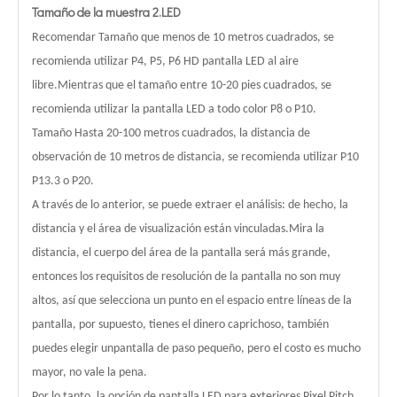
Tamaño de la muestra 2.LED
Recomendar Tamaño que menos de 10 metros cuadrados, se
recomienda utilizar P4, P5, P6 HD pantalla LED al aire
libre.Mientras que el tamaño entre 10-20 pies cuadrados, se
recomienda utilizar la pantalla LED a todo color P8 o P10.
Tamaño Hasta 20-100 metros cuadrados, la distancia de
observación de 10 metros de distancia, se recomienda utilizar P10
P13.3 o P20.
A través de lo anterior, se puede extraer el análisis: de hecho, la
distancia y el área de visualización están vinculadas.Mira la
distancia, el cuerpo del área de la pantalla será más grande,
entonces los requisitos de resolución de la pantalla no son muy
altos, así que selecciona un punto en el espacio entre líneas de la
pantalla, por supuesto, tienes el dinero caprichoso, también
puedes elegir unpantalla de paso pequeño, pero el costo es mucho
mayor, no vale la pena.
Por lo tanto, la opción de pantalla LED para exteriores Pixel Pitch,