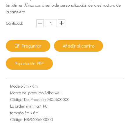
6mx3m en África con diseño de personalización de la estructura de
la cartelera
Cantidad:
Preguntar
Añadir al carrito
Exportación PDF
Modelo:
3m x 6m
Marca del producto:
Adhaiwell
Código De Producto:
9405600000
La orden mínima:
1 PC
tamaño:
3m x 6m
Código HS:
9405600000