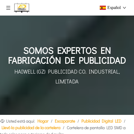
Español
SOMOS EXPERTOS EN
FABRICACIÓN DE PUBLICIDAD
HAIWELL (GZ) PUBLICIDAD
CO. INDUSTRIAL,
LIMITADA
Usted está aquí:
Hogar
/
Escaparate
/
Publicidad Digital LED
/
Llevó la publicidad de la cartelera
/
Cartelera de pantalla LED SMD a