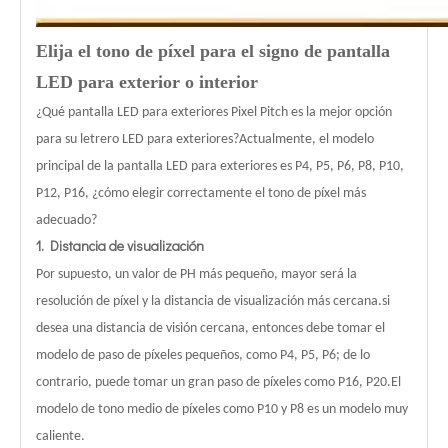
Elija el tono de píxel para el signo de pantalla
LED para exterior o interior
¿Qué pantalla LED para exteriores Pixel Pitch es la mejor opción
para su letrero LED para exteriores?Actualmente, el modelo
principal de la pantalla LED para exteriores es P4, P5, P6, P8, P10,
P12, P16, ¿cómo elegir correctamente el tono de píxel más
adecuado?
1. Distancia de visualización
Por supuesto, un valor de PH más pequeño, mayor será la
resolución de píxel y la distancia de visualización más cercana.si
desea una distancia de visión cercana, entonces debe tomar el
modelo de paso de píxeles pequeños, como P4, P5, P6; de lo
contrario, puede tomar un gran paso de píxeles como P16, P20.El
modelo de tono medio de píxeles como P10 y P8 es un modelo muy
caliente.