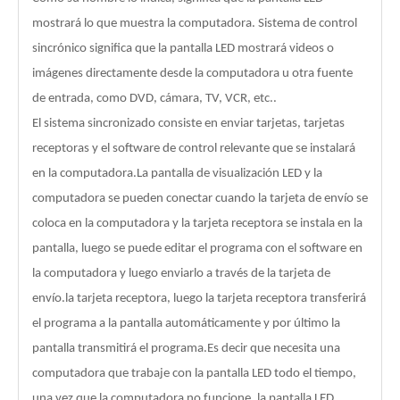
mostrará lo que muestra la computadora. Sistema de control
sincrónico significa que la pantalla LED mostrará videos o
imágenes directamente desde la computadora u otra fuente
de entrada, como DVD, cámara, TV, VCR, etc..
El sistema sincronizado consiste en enviar tarjetas, tarjetas
receptoras y el software de control relevante que se instalará
en la computadora.La pantalla de visualización LED y la
computadora se pueden conectar cuando la tarjeta de envío se
coloca en la computadora y la tarjeta receptora se instala en la
pantalla, luego se puede editar el programa con el software en
la computadora y luego enviarlo a través de la tarjeta de
envío.la tarjeta receptora, luego la tarjeta receptora transferirá
el programa a la pantalla automáticamente y por último la
pantalla transmitirá el programa.Es decir que necesita una
computadora que trabaje con la pantalla LED todo el tiempo,
una vez que la computadora no funcione, la pantalla LED