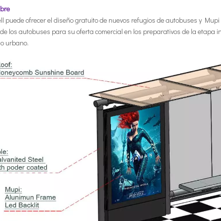
ibre
l puede ofrecer el diseño gratuito de nuevos refugios de autobuses y Mupi L
de los autobuses para su oferta comercial en los preparativos de la etapa ini
io urbano.