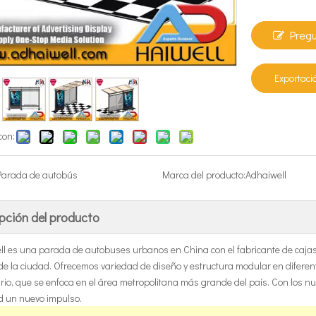
Preg
Exportaci
con:
Parada de autobús
Marca del producto:
Adhaiwell
pción del producto
l es una parada de autobuses urbanos en China con el fabricante de cajas d
de la ciudad. Ofrecemos variedad de diseño y estructura modular en dife
ario, que se enfoca en el área metropolitana más grande del país. Con los n
d un nuevo impulso.