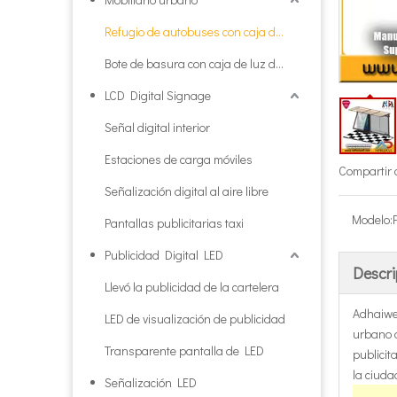
Refugio de autobuses con caja de luz publicitaria
Bote de basura con caja de luz de publicidad
LCD Digital Signage
Señal digital interior
Estaciones de carga móviles
Compartir 
Señalización digital al aire libre
Modelo:
Pantallas publicitarias taxi
Publicidad Digital LED
Descri
Llevó la publicidad de la cartelera
Adhaiwel
LED de visualización de publicidad
urbano 
Transparente pantalla de LED
publicit
la ciuda
Señalización LED