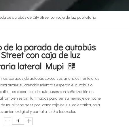
ada de autobús de City Street con caja de luz publicitaria
o de la parada de autobús
 Street con caja de luz
taria lateral Mupi
n las paradas de autobús coloca sus anuncios frente a los
ara atraer su atención mientras esperan el autobús o
calle. Los cobertizos de autobuses con señalización de
ral también están iluminados para ver su mensaje de noche.
de mupi tiene tres tipos, como caja de luz led estática, caja
azamiento digital y pantalla LED a todo color.