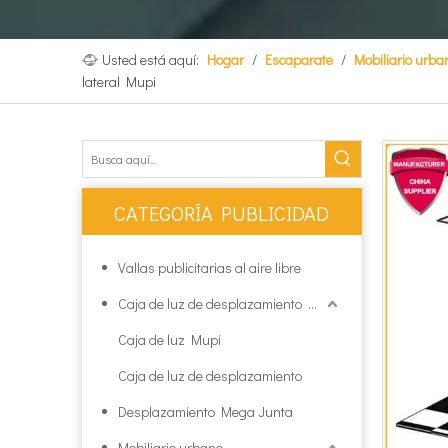
Usted está aquí:
Hogar
/
Escaparate
/
Mobiliario urba
lateral Mupi
CATEGORÍA PUBLICIDAD
Vallas publicitarias al aire libre
Caja de luz de desplazamiento Mupi
Caja de luz Mupi
Caja de luz de desplazamiento
Desplazamiento Mega Junta
Mobiliario urbano