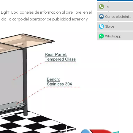
Tel
ight Box (paneles de información al aire libre) en el
Correo electrónico
cial, a cargo del operador de publicidad exterior y
Skype
Whatsapp