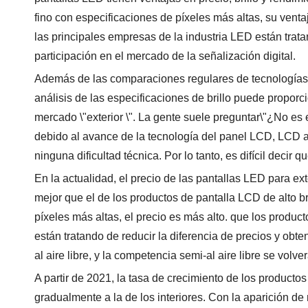
fino con especificaciones de píxeles más altas, su ventaj
las principales empresas de la industria LED están trat
participación en el mercado de la señalización digital.
Además de las comparaciones regulares de tecnologías
análisis de las especificaciones de brillo puede propor
mercado \"exterior \". La gente suele preguntar\"¿No es
debido al avance de la tecnología del panel LCD, LCD ah
ninguna dificultad técnica. Por lo tanto, es difícil deci
En la actualidad, el precio de las pantallas LED para e
mejor que el de los productos de pantalla LCD de alto b
píxeles más altas, el precio es más alto. que los produc
están tratando de reducir la diferencia de precios y ob
al aire libre, y la competencia semi-al aire libre se volv
A partir de 2021, la tasa de crecimiento de los productos
gradualmente a la de los interiores. Con la aparición de 