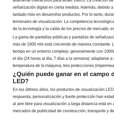
altamente interactivos para atraer tráfico. La creación 
señalización digital en cierta medida. Además, debido a 
tardado más en desarrollar productos. Por lo tanto, dura
terminales de visualización. La competencia tecnológi
de la tecnología y la caída de los precios de mercado, 
La gama de pantallas públicas y pantallas de señalización
más de 1000 nits está creciendo de manera constante. L
tiempo en un entorno complejo, generalmente con 1000nit 
el día (24 horas al día, 7 días a la semana); adaptarse 
temperatura de la máquina; tres protecciones (impermeabl
¿Quién puede ganar en el campo de
LED?
En los últimos años, los productos de visualización LED d
respuesta, personalización y fuerte protección han est
al aire libre para visualización a larga distancia está e
mercados de publicidad de construcción, transporte y dep