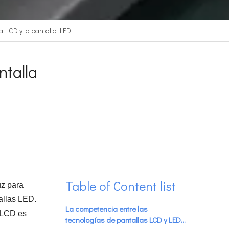
lla LCD y la pantalla LED
ntalla
Table of Content list
uz para
allas LED.
La competencia entre las
a LCD es
tecnologías de pantallas LCD y LED