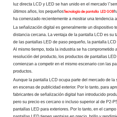
luz directa LCD y LED se han unido en el mercado \"semi
Tecnología de pantalla LED GOB
últimos años, los pequeños
h
ha comenzado recientemente a mostrar una tendencia a 
La señalización digital es generalmente un dispositivo
distancia cercana. La ventaja de la pantalla LCD es su 
de las pantallas LED de paso pequeño, la pantalla LCD er
Al mismo tiempo, toda la industria se ha comprometido a 
resolución del producto, los productos de pantallas LE
comienzan a competir en el mismo escenario con las pa
productos.
Aunque la pantalla LCD ocupa parte del mercado de la señ
en escenas de publicidad exterior. Por lo tanto, para apr
fabricantes de señalización digital han introducido produ
pero su precio es cercano o incluso superior al de P2-P
pantallas LED para exteriores. Por lo tanto, en el campo
pantallas LED tienen ventajas en precio, brillo y rendi