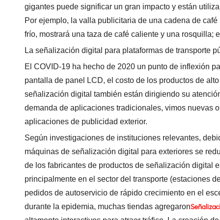
gigantes puede significar un gran impacto y están utiliza
Por ejemplo, la valla publicitaria de una cadena de café
frío, mostrará una taza de café caliente y una rosquilla;
La señalización digital para plataformas de transporte p
El COVID-19 ha hecho de 2020 un punto de inflexión para
pantalla de panel LCD, el costo de los productos de alt
señalización digital también están dirigiendo su atenció
demanda de aplicaciones tradicionales, vimos nuevas op
aplicaciones de publicidad exterior.
Según investigaciones de instituciones relevantes, debi
máquinas de señalización digital para exteriores se redu
de los fabricantes de productos de señalización digital 
principalmente en el sector del transporte (estaciones de
pedidos de autoservicio de rápido crecimiento en el es
Señalizac
durante la epidemia, muchas tiendas agregaron