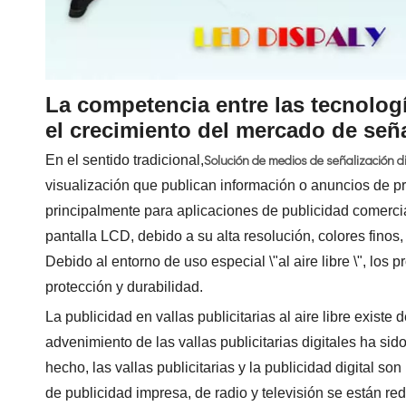
La competencia entre las tecnolog
el crecimiento del mercado de señali
Solución de medios de señalización di
En el sentido tradicional,
visualización que publican información o anuncios de pro
principalmente para aplicaciones de publicidad comercial \
pantalla LCD, debido a su alta resolución, colores finos,
Debido al entorno de uso especial \"al aire libre \", los 
protección y durabilidad.
La publicidad en vallas publicitarias al aire libre exis
advenimiento de las vallas publicitarias digitales ha si
hecho, las vallas publicitarias y la publicidad digital s
de publicidad impresa, de radio y televisión se están 