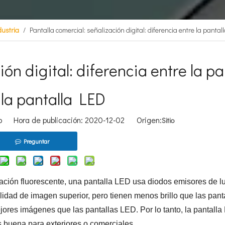
dustria
/
Pantalla comercial: señalización digital: diferencia entre la panta
ón digital: diferencia entre la pa
 la pantalla LED
io Hora de publicación: 2020-12-02 Origen:
Sitio
Preguntar
ación fluorescente, una pantalla LED usa diodos emisores de l
lidad de imagen superior, pero tienen menos brillo que las pant
jores imágenes que las pantallas LED. Por lo tanto, la pantall
s buena para exteriores o comerciales.