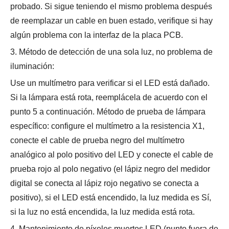
probado. Si sigue teniendo el mismo problema después
de reemplazar un cable en buen estado, verifique si hay
algún problema con la interfaz de la placa PCB.
3. Método de detección de una sola luz, no problema de
iluminación:
Use un multímetro para verificar si el LED está dañado.
Si la lámpara está rota, reemplácela de acuerdo con el
punto 5 a continuación. Método de prueba de lámpara
específico: configure el multímetro a la resistencia X1,
conecte el cable de prueba negro del multímetro
analógico al polo positivo del LED y conecte el cable de
prueba rojo al polo negativo (el lápiz negro del medidor
digital se conecta al lápiz rojo negativo se conecta a
positivo), si el LED está encendido, la luz medida es Sí,
si la luz no está encendida, la luz medida está rota.
4. Mantenimiento de píxeles muertos LED (punto fuera de