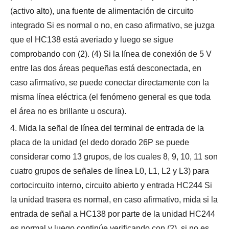
(activo alto), una fuente de alimentación de circuito
integrado Si es normal o no, en caso afirmativo, se juzga
que el HC138 está averiado y luego se sigue
comprobando con (2). (4) Si la línea de conexión de 5 V
entre las dos áreas pequeñas está desconectada, en
caso afirmativo, se puede conectar directamente con la
misma línea eléctrica (el fenómeno general es que toda
el área no es brillante u oscura).
4. Mida la señal de línea del terminal de entrada de la
placa de la unidad (el dedo dorado 26P se puede
considerar como 13 grupos, de los cuales 8, 9, 10, 11 son
cuatro grupos de señales de línea L0, L1, L2 y L3) para
cortocircuito interno, circuito abierto y entrada HC244 Si
la unidad trasera es normal, en caso afirmativo, mida si la
entrada de señal a HC138 por parte de la unidad HC244
es normal y luego continúe verificando con (2), si no es