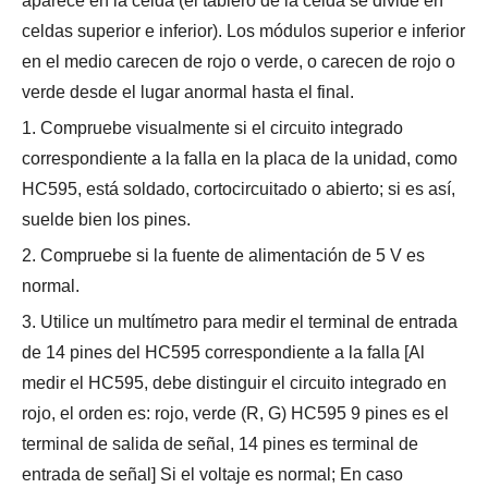
aparece en la celda (el tablero de la celda se divide en
celdas superior e inferior). Los módulos superior e inferior
en el medio carecen de rojo o verde, o carecen de rojo o
verde desde el lugar anormal hasta el final.
1. Compruebe visualmente si el circuito integrado
correspondiente a la falla en la placa de la unidad, como
HC595, está soldado, cortocircuitado o abierto; si es así,
suelde bien los pines.
2. Compruebe si la fuente de alimentación de 5 V es
normal.
3. Utilice un multímetro para medir el terminal de entrada
de 14 pines del HC595 correspondiente a la falla [Al
medir el HC595, debe distinguir el circuito integrado en
rojo, el orden es: rojo, verde (R, G) HC595 9 pines es el
terminal de salida de señal, 14 pines es terminal de
entrada de señal] Si el voltaje es normal; En caso