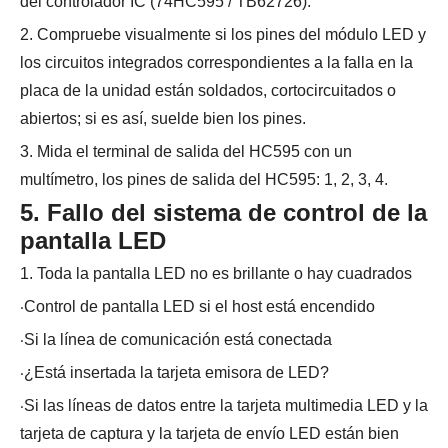
del controlador IC (74HC595 / TB62726).
2. Compruebe visualmente si los pines del módulo LED y
los circuitos integrados correspondientes a la falla en la
placa de la unidad están soldados, cortocircuitados o
abiertos; si es así, suelde bien los pines.
3. Mida el terminal de salida del HC595 con un
multímetro, los pines de salida del HC595: 1, 2, 3, 4.
5. Fallo del sistema de control de la
pantalla LED
1. Toda la pantalla LED no es brillante o hay cuadrados
·
Control de pantalla LED si el host está encendido
·
Si la línea de comunicación está conectada
·
¿Está insertada la tarjeta emisora ​​de LED?
·
Si las líneas de datos entre la tarjeta multimedia LED y la
tarjeta de captura y la tarjeta de envío LED están bien