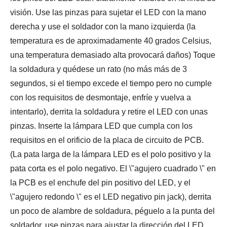
visión. Use las pinzas para sujetar el LED con la mano
derecha y use el soldador con la mano izquierda (la
temperatura es de aproximadamente 40 grados Celsius,
una temperatura demasiado alta provocará daños) Toque
la soldadura y quédese un rato (no más más de 3
segundos, si el tiempo excede el tiempo pero no cumple
con los requisitos de desmontaje, enfríe y vuelva a
intentarlo), derrita la soldadura y retire el LED con unas
pinzas. Inserte la lámpara LED que cumpla con los
requisitos en el orificio de la placa de circuito de PCB.
(La pata larga de la lámpara LED es el polo positivo y la
pata corta es el polo negativo. El \"agujero cuadrado \" en
la PCB es el enchufe del pin positivo del LED, y el
\"agujero redondo \" es el LED negativo pin jack), derrita
un poco de alambre de soldadura, péguelo a la punta del
soldador, use pinzas para ajustar la dirección del LED