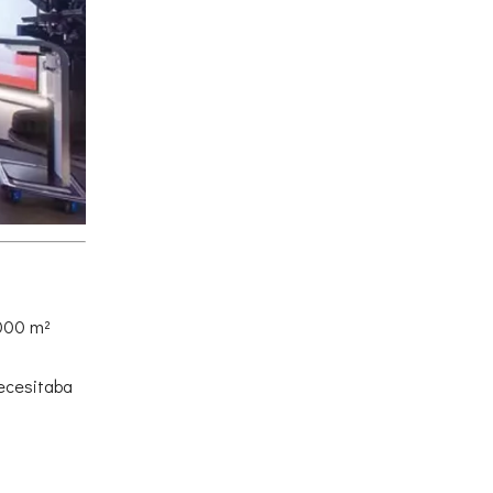
.000 m²
ecesitaba