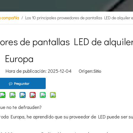
la compañía
/
Los 10 principales proveedores de pantallas LED de alquiler
ores de pantallas LED de alquile
Europa
Hora de publicación: 2025-12-04 Origen:
Sitio
Preguntar
que no te defrauden?
toda Europa, he aprendido que su proveedor de LED puede ser s