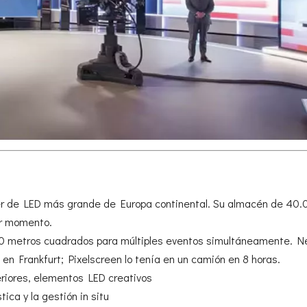
uiler de LED más grande de Europa continental. Su almacén de 40
er momento.
00 metros cuadrados para múltiples eventos simultáneamente. N
en Frankfurt; Pixelscreen lo tenía en un camión en 8 horas.
teriores, elementos LED creativos
tica y la gestión in situ