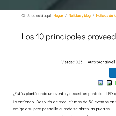
Usted está aquí:
Hogar
/
Noticias y blog
/
Noticias de 
Los 10 principales proveed
Vistas:
1025
Autor:Adhaiwell 
¿Estás planificando un evento y necesitas pantallas LED 
Lo entiendo. Después de producir más de 50 eventos en 
amigo o su peor pesadilla cuando se abren las puertas.