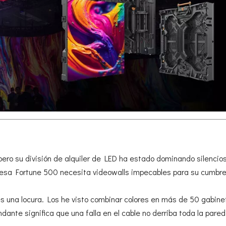
ero su división de alquiler de LED ha estado dominando silenci
resa Fortune 500 necesita videowalls impecables para su cumbr
 es una locura. Los he visto combinar colores en más de 50 gabin
nte significa que una falla en el cable no derriba toda la pared