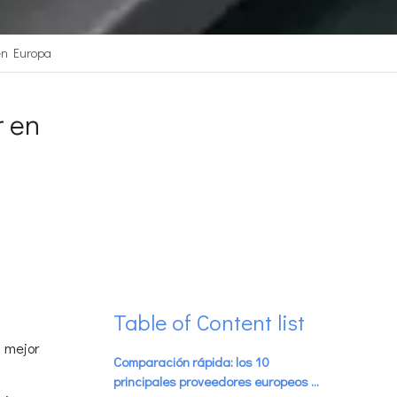
 en Europa
r en
Table of Content list
u mejor
Comparación rápida: los 10
principales proveedores europeos de