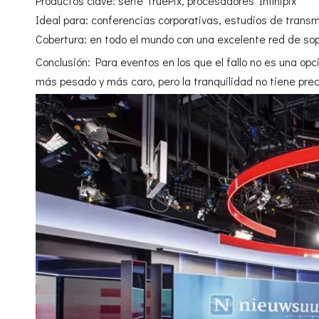
Productos clave: serie TruePix, procesadores Infinipix
Ideal para: conferencias corporativas, estudios de transmi
Cobertura: en todo el mundo con una excelente red de so
Conclusión: Para eventos en los que el fallo no es una op
más pesado y más caro, pero la tranquilidad no tiene prec