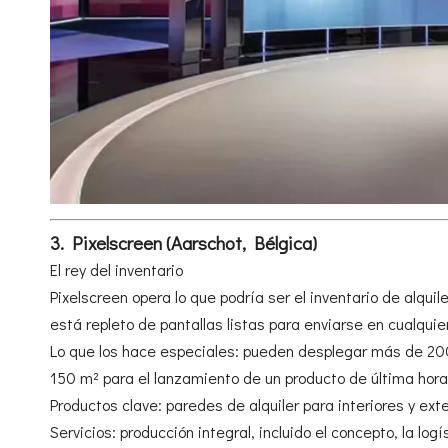
3. Pixelscreen (Aarschot, Bélgica)
El rey del inventario
Pixelscreen opera lo que podría ser el inventario de alq
está repleto de pantallas listas para enviarse en cualqui
Lo que los hace especiales: pueden desplegar más de 2
150 m² para el lanzamiento de un producto de última hora 
Productos clave: paredes de alquiler para interiores y ex
Servicios: producción integral, incluido el concepto, la logís