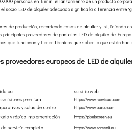
0.000 personas en Berlín, el lanzamiento de un producto corpora
 socio LED de alquiler adecuado significa la diferencia entre 'gu
es de producción, recorriendo casas de alquiler y, sí, lidiando c
os principales proveedores de pantallas LED de alquiler de Europa
pos que funcionan y tienen técnicos que saben lo que están haci
es proveedores europeos de LED de alquile
ida por
su sitio web
ansmisiones premium
https://www.roevisual.com
rporativos y salas de control
https://www.barco.com
tario y rápida implementación
https://pixelscreen.eu
 de servicio completo
https://www.screenit.eu