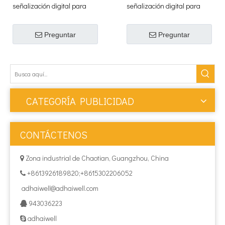
señalización digital para
señalización digital para
exteriores LCD Fullhd de 65
exteriores Fullhd LCD de 43
pulgadas
pulgadas
Preguntar
Preguntar
CATEGORÍA PUBLICIDAD
CONTÁCTENOS
Zona industrial de Chaotian, Guangzhou, China

+8613926189820;+8615302206052

adhaiwell@adhaiwell.com
943036223

adhaiwell
