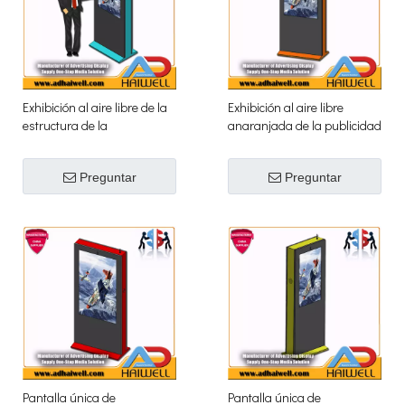
Exhibición al aire libre de la
Exhibición al aire libre
estructura de la
anaranjada de la publicidad
señalización digital del LCD
de la señalización de
de 49 pulgadas
Digitaces del LCD de 55
Preguntar
Preguntar
pulgadas
Pantalla única de
Pantalla única de