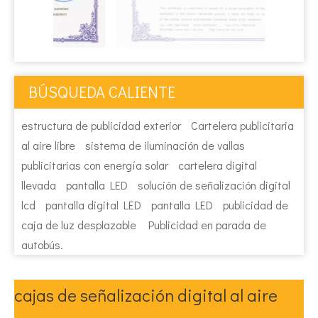
BÚSQUEDA CALIENTE
estructura de publicidad exterior
Cartelera publicitaria
al aire libre
sistema de iluminación de vallas
publicitarias con energía solar
cartelera digital
llevada
pantalla LED
solución de señalización digital
lcd
pantalla digital LED
pantalla LED
publicidad de
caja de luz desplazable
Publicidad en parada de
autobús.
cajas de señalización digital al aire