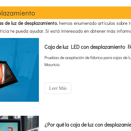
splazamiento
as de luz de desplazamiento
, hemos enumerado artículos sobre t
icia te pueda ayudar. Si está interesado en obtener más informa
Caja de luz LED con desplazamiento FA
Pruebas de aceptación de fábrica para cajas de l
Mauricio.
Leer Más
¿Por qué la caja de luz con desplazami