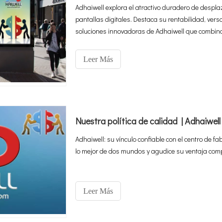
Adhaiwell explora el atractivo duradero de despla
pantallas digitales. Destaca su rentabilidad, vers
soluciones innovadoras de Adhaiwell que combinan
impacto publicitario.
Leer Más
Nuestra política de calidad | Adhaiwell
Adhaiwell: su vínculo confiable con el centro de fa
lo mejor de dos mundos y agudice su ventaja comp
Leer Más