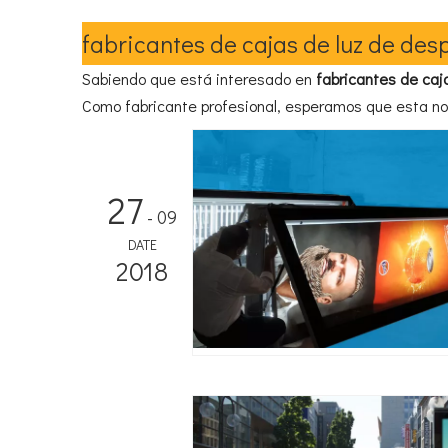
fabricantes de cajas de luz de de
Sabiendo que está interesado en
fabricantes de caj
Como fabricante profesional, esperamos que esta not
27
- 09
DATE
2018