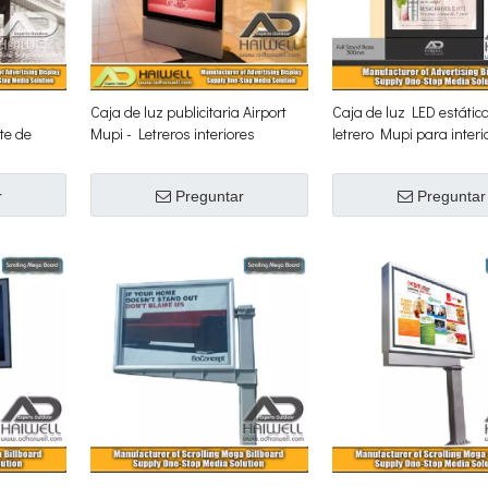
Caja de luz publicitaria Airport
Caja de luz LED estátic
te de
Mupi - Letreros interiores
letrero Mupi para interi
ra
r
Preguntar
Preguntar