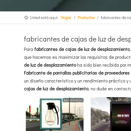
Usted está aquí:
Hogar
/
Productos
/
fabricantes de c
fabricantes de cajas de luz de de
Para
fabricantes de cajas de luz de desplazamiento
que hacemos es maximizar los requisitos de producto
de luz de desplazamiento
ha sido bien recibida por 
Fabricante de pantallas publicitarias de proveedores
un diseño característico y un rendimiento práctico y
cajas de luz de desplazamiento
, no dude en contact