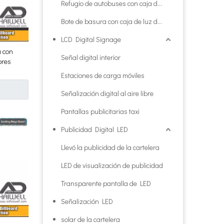
Refugio de autobuses con caja de luz publicitaria
Bote de basura con caja de luz de publicidad
LCD Digital Signage
a con
Señal digital interior
ores
Estaciones de carga móviles
Señalización digital al aire libre
Pantallas publicitarias taxi
Publicidad Digital LED
Llevó la publicidad de la cartelera
LED de visualización de publicidad
Transparente pantalla de LED
Señalización LED
solar de la cartelera