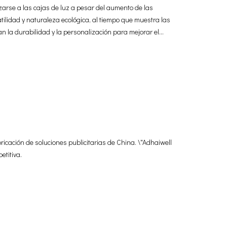
zarse a las cajas de luz a pesar del aumento de las
atilidad y naturaleza ecológica, al tiempo que muestra las
 la durabilidad y la personalización para mejorar el
bricación de soluciones publicitarias de China. \"Adhaiwell
etitiva.