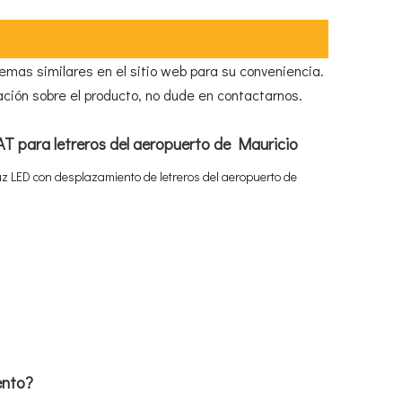
emas similares en el sitio web para su conveniencia.
ción sobre el producto, no dude en contactarnos.
T para letreros del aeropuerto de Mauricio
uz LED con desplazamiento de letreros del aeropuerto de
ento?