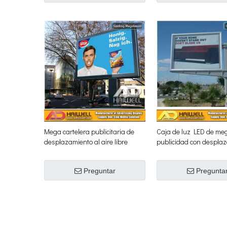
Mega cartelera publicitaria de
Caja de luz LED de me
desplazamiento al aire libre
publicidad con desplaz
aire libre
Preguntar
Pregunta