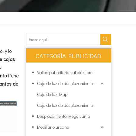
, y lo
CATEGORÍA PUBLICIDAD
e cajas
.
Vallas publicitarias al aire libre
ento
tiene
cantes de
Caja de luz de desplazamiento Mupi
Caja de luz Mupi
Caja de luz de desplazamiento
Desplazamiento Mega Junta
Mobiliario urbano