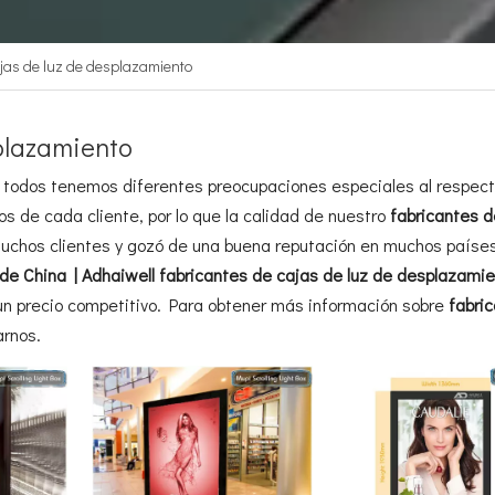
ajas de luz de desplazamiento
splazamiento
, todos tenemos diferentes preocupaciones especiales al respecto
s de cada cliente, por lo que la calidad de nuestro
fabricantes d
muchos clientes y gozó de una buena reputación en muchos países
 de China | Adhaiwell
fabricantes de cajas de luz de desplazami
 un precio competitivo. Para obtener más información sobre
fabri
arnos.