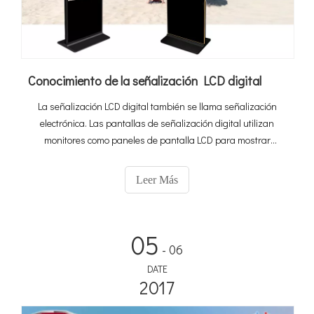
Conocimiento de la señalización LCD digital
La señalización LCD digital también se llama señalización
electrónica. Las pantallas de señalización digital utilizan
monitores como paneles de pantalla LCD para mostrar
imágenes digitales, videos, páginas web, datos
meteorológicos, menús de restaurantes o publicidad de
Leer Más
marketing.
05
- 06
DATE
2017