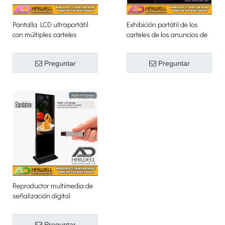
Pantalla LCD ultraportátil
Exhibición portátil de los
con múltiples carteles
carteles de los anuncios de
publicitarios de señalización
la pantalla LCD de la
digital
señalización de 43
Preguntar
Preguntar
pulgadas ultra Digital
Reproductor multimedia de
señalización digital
independiente
Preguntar