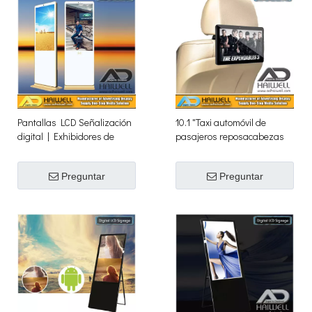
Pantallas LCD Señalización
10.1 "Taxi automóvil de
digital | Exhibidores de
pasajeros reposacabezas
publicidad comercial
publicidad tocando pantalla
LCD digital
Preguntar
Preguntar