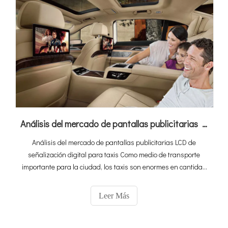
Análisis del mercado de pantallas publicitarias LCD de señalización digital para taxis
Análisis del mercado de pantallas publicitarias LCD de
señalización digital para taxis Como medio de transporte
importante para la ciudad, los taxis son enormes en cantidad
y tienen una gran movilidad.Su infiltración nadando en la
ciudad no tiene rival.Puede describirse como generalizado y la
Leer Más
selección de herramientas publicitarias se centra en