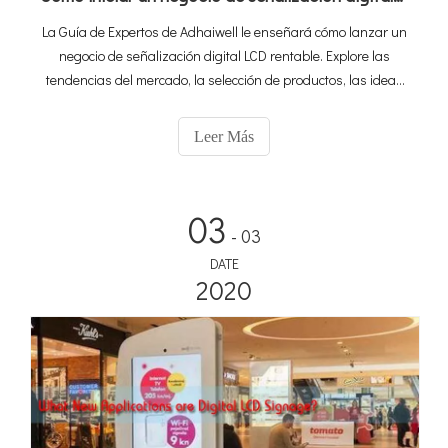
La Guía de Expertos de Adhaiwell le enseñará cómo lanzar un
negocio de señalización digital LCD rentable. Explore las
tendencias del mercado, la selección de productos, las ideas
técnicas y las asociaciones con fabricantes líderes como
Adhaiwell. ¡Perfecto para profesionales de adquisiciones!
Leer Más
03
- 03
DATE
2020