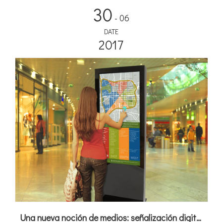
30
- 06
DATE
2017
Una nueva noción de medios: señalización digital