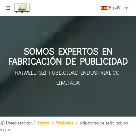
Español
SOMOS EXPERTOS EN
FABRICACIÓN DE PUBLICIDAD
HAIWELL (GZ) PUBLICIDAD INDUSTRIAL CO.,
LIMITADA
Usted está aquí:
Hogar
/
Productos
/
soluciones de señalización
digital