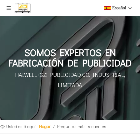
Español
SOMOS EXPERTOS EN
FABRICACIÓN DE PUBLICIDAD
HAIWELL (GZ) PUBLICIDAD
CO. INDUSTRIAL,
LIMITADA
Usted está aquí:
Hogar
/
Preguntas más frecuentes