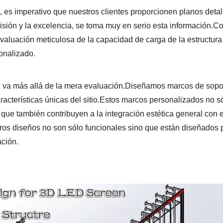
D, es imperativo que nuestros clientes proporcionen planos deta
isión y la excelencia, se toma muy en serio esta información.Co
evaluación meticulosa de la capacidad de carga de la estructura
onalizado.
 va más allá de la mera evaluación.Diseñamos marcos de sopo
acterísticas únicas del sitio.Estos marcos personalizados no s
 que también contribuyen a la integración estética general con e
ros diseños no son sólo funcionales sino que están diseñados 
ación.