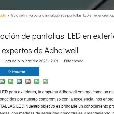
ucto
/
Guía definitiva para la instalación de pantallas LED en exteriores: 
alación de pantallas LED en exteri
 expertos de Adhaiwell
ora de publicación: 2023-12-01 Origen:
Sitio
Preguntar
s LED para exteriores, la empresa Adhaiwell emerge como un m
econocidos por nuestro compromiso con la excelencia, nos enorg
ANTALLAS LED.Nuestro objetivo es brindarle un conocimiento pr
blemas, con medidas de seguridad primordiales y manteniendo l