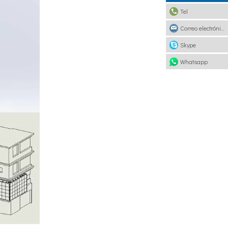
Tel
Correo electrónico
Skype
Whatsapp