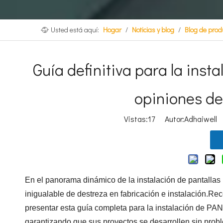
Usted está aquí:
Hogar
/
Noticias y blog
/
Blog de prod
Guía definitiva para la inst
opiniones de
Vistas:
17
Autor:Adhaiwell H
En el panorama dinámico de la instalación de pantalla
inigualable de destreza en fabricación e instalación.R
presentar esta guía completa para la instalación de P
garantizando que sus proyectos se desarrollen sin pro