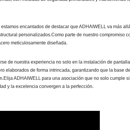
os, estamos encantados de destacar que ADHAIWELL va más allá 
 estructural personalizados.Como parte de nuestro compromiso co
 acero meticulosamente diseñada.
arse de nuestra experiencia no solo en la instalación de pantal
ero elaborados de forma intrincada, garantizando que la base d
tan.Elija ADHAIWELL para una asociación que no solo cumple s
dad y la excelencia convergen a la perfección.